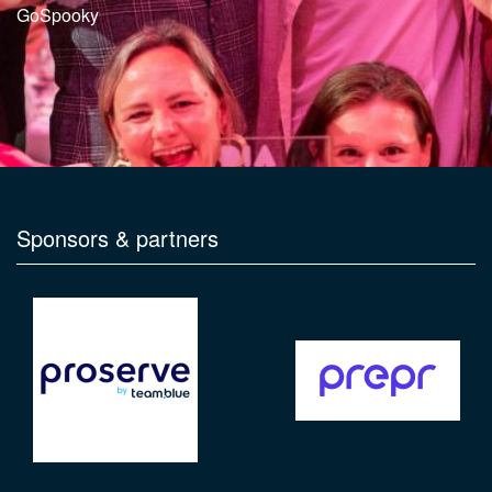
GoSpooky
Sponsors & partners